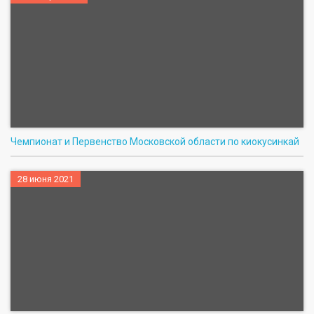
Чемпионат и Первенство Московской области по киокусинкай
28 июня 2021