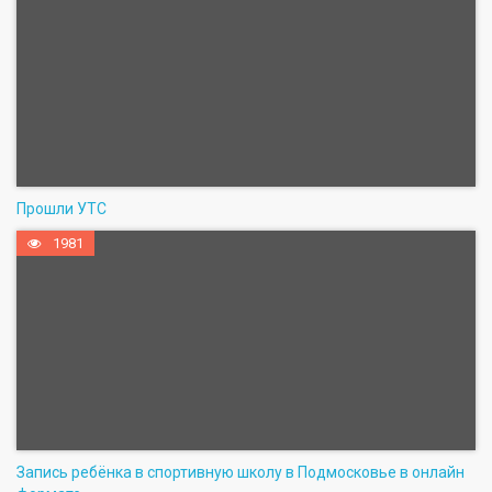
Прошли УТС
1981
Запись ребёнка в спортивную школу в Подмосковье в онлайн