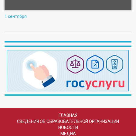
1 сентября
ГЛАВНАЯ
СВЕДЕНИЯ ОБ ОБРАЗОВАТЕЛЬНОЙ ОРГАНИЗАЦИИ
НОВОСТИ
МЕДИА