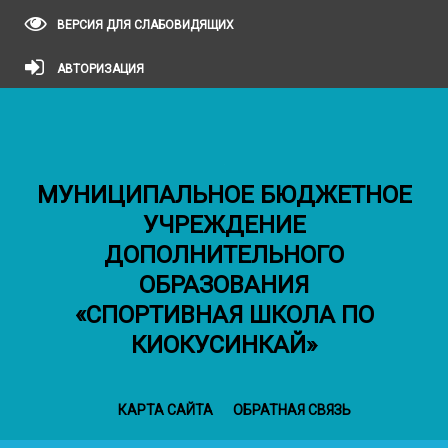
ВЕРСИЯ ДЛЯ СЛАБОВИДЯЩИХ
АВТОРИЗАЦИЯ
МУНИЦИПАЛЬНОЕ БЮДЖЕТНОЕ
УЧРЕЖДЕНИЕ
ДОПОЛНИТЕЛЬНОГО
ОБРАЗОВАНИЯ
«СПОРТИВНАЯ ШКОЛА ПО
КИОКУСИНКАЙ»
КАРТА САЙТА
ОБРАТНАЯ СВЯЗЬ