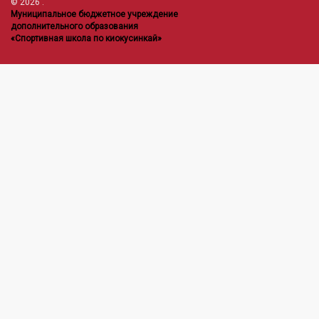
© 2026
.
Муниципальное бюджетное учреждение
дополнительного образования
«Спортивная школа по киокусинкай»