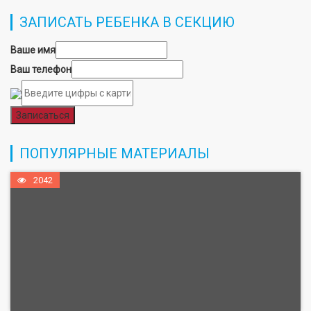
ЗАПИСАТЬ РЕБЕНКА В СЕКЦИЮ
Ваше имя
Ваш телефон
Записаться
ПОПУЛЯРНЫЕ МАТЕРИАЛЫ
2042