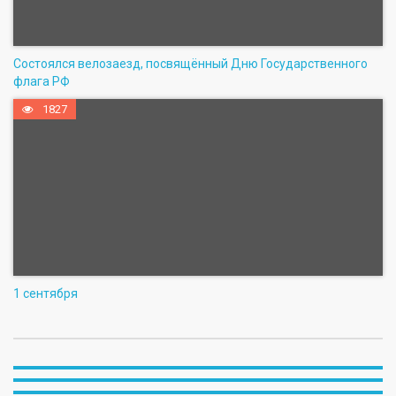
Состоялся велозаезд, посвящённый Дню Государственного
флага РФ
1827
1 сентября