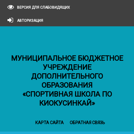
ВЕРСИЯ ДЛЯ СЛАБОВИДЯЩИХ
АВТОРИЗАЦИЯ
МУНИЦИПАЛЬНОЕ БЮДЖЕТНОЕ
УЧРЕЖДЕНИЕ
ДОПОЛНИТЕЛЬНОГО
ОБРАЗОВАНИЯ
«СПОРТИВНАЯ ШКОЛА ПО
КИОКУСИНКАЙ»
КАРТА САЙТА
ОБРАТНАЯ СВЯЗЬ