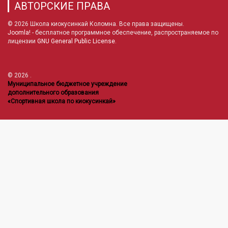
АВТОРСКИЕ ПРАВА
© 2026 Школа киокусинкай Коломна. Все права защищены.
Joomla!
- бесплатное программное обеспечение, распространяемое по
лицензии
GNU General Public License
.
© 2026
.
Муниципальное бюджетное учреждение
дополнительного образования
«Спортивная школа по киокусинкай»