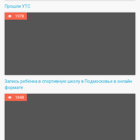
Прошли УТС
1978
Запись ребёнка в спортивную школу в Подмосковье в онлайн
формате
1848