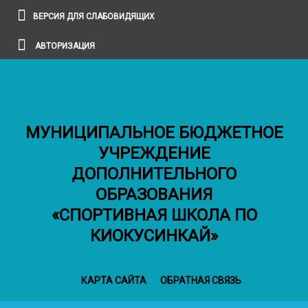
ВЕРСИЯ ДЛЯ СЛАБОВИДЯЩИХ
АВТОРИЗАЦИЯ
МУНИЦИПАЛЬНОЕ БЮДЖЕТНОЕ
УЧРЕЖДЕНИЕ
ДОПОЛНИТЕЛЬНОГО
ОБРАЗОВАНИЯ
«СПОРТИВНАЯ ШКОЛА ПО
КИОКУСИНКАЙ»
КАРТА САЙТА
ОБРАТНАЯ СВЯЗЬ