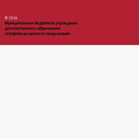
© 2026
.
Муниципальное бюджетное учреждение
дополнительного образования
«Спортивная школа по киокусинкай»