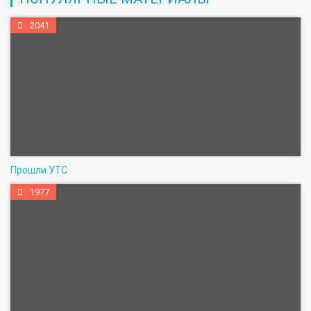
2041
Прошли УТС
1977