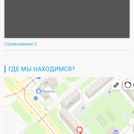
Соревнование 2
ГДЕ МЫ НАХОДИМСЯ?