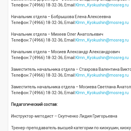
Телефон:7 (4966) 18-32-36; Email:
Klmn_Kyokushin@mosreg.ru
Начальник отдела – Бобрышова Елена Алексеевна
Телефон:7 (4966) 18-32-36; Email:
Klmn_Kyokushin@mosreg.ru
Начальник отдела – Михеев Олег Анатольевич
Телефон:7 (4966) 18-32-36; Email:
Klmn_Kyokushin@mosreg.ru
Начальник отдела – Мосиев Александр Александрович
Телефон:7 (4966) 18-32-36; Email:
Klmn_Kyokushin@mosreg.ru
Заместитель начальника отдела – Стахрова Валентина Викт
Телефон:7 (4966) 18-32-36; Email:
Klmn_Kyokushin@mosreg.ru
Заместитель начальника отдела – Мосиева Светлана Анато
Телефон:7 (4966) 18-32-36; Email:
Klmn_Kyokushin@mosreg.ru
Педагогический состав:
Инструктор-методист – Скупченко Лидия Григорьевна
Тренер-преподаватель высшей категории по киокушин, кио