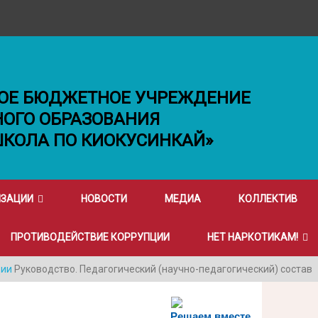
ОЕ БЮДЖЕТНОЕ УЧРЕЖДЕНИЕ
ОГО ОБРАЗОВАНИЯ
ШКОЛА ПО КИОКУСИНКАЙ»
ИЗАЦИИ
НОВОСТИ
МЕДИА
КОЛЛЕКТИВ
ПРОТИВОДЕЙСТВИЕ КОРРУПЦИИ
НЕТ НАРКОТИКАМ!
ции
Руководство. Педагогический (научно-педагогический) состав
Решаем вместе