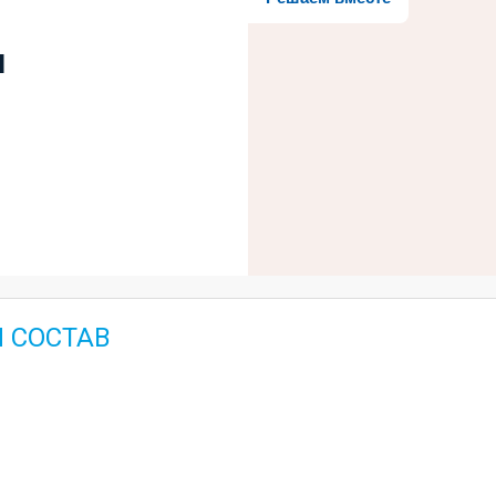
и
 СОСТАВ