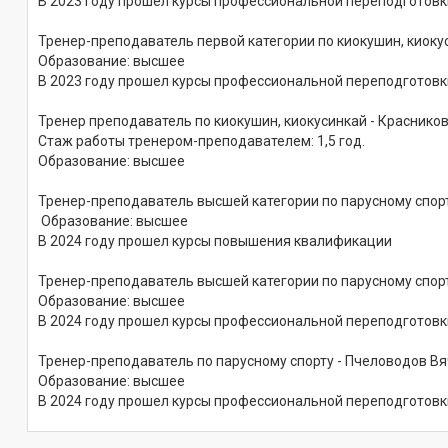
В 2023 году прошел курсы профессиональной переподготовк
Тренер-преподаватель первой категории по киокушин, кио
Образование: высшее
В 2023 году прошел курсы профессиональной переподготовк
Тренер преподаватель по киокушин, киокусинкай - Краснико
Стаж работы тренером-преподавателем: 1,5 год.
Образование: высшее
Тренер-преподаватель высшей категории по парусному спор
Образование: высшее
В 2024 году прошел курсы повышения квалификации
Тренер-преподаватель высшей категории по парусному спор
Образование: высшее
В 2024 году прошел курсы профессиональной переподготовк
Тренер-преподаватель по парусному спорту - Пчеловодов В
Образование: высшее
В 2024 году прошел курсы профессиональной переподготовк