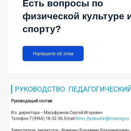
Есть вопросы по
физической культуре 
спорту?
Напишите об этом
РУКОВОДСТВО. ПЕДАГОГИЧЕСКИЙ
Руководящий состав:
И.о. директора – Масуфранов Сергей Игоревич
Телефон:7 (4966) 18-32-36; Email:
Klmn_Kyokushin@mosreg.ru
Заместитель директора - Фоменко Владимир Владимирович