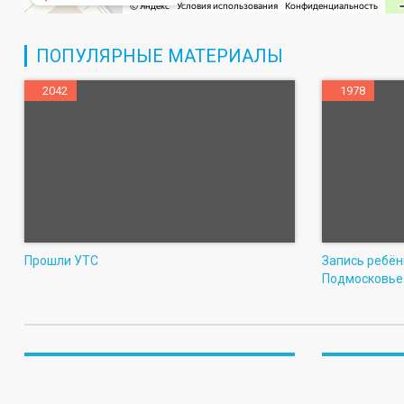
ПОПУЛЯРНЫЕ МАТЕРИАЛЫ
2042
1978
Прошли УТС
Запись ребён
Подмосковье